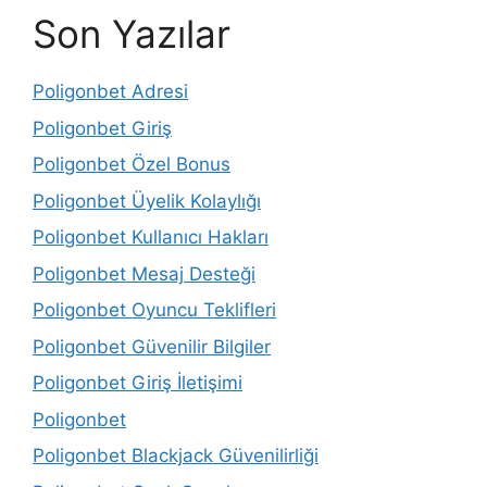
Son Yazılar
Poligonbet Adresi
Poligonbet Giriş
Poligonbet Özel Bonus
Poligonbet Üyelik Kolaylığı
Poligonbet Kullanıcı Hakları
Poligonbet Mesaj Desteği
Poligonbet Oyuncu Teklifleri
Poligonbet Güvenilir Bilgiler
Poligonbet Giriş İletişimi
Poligonbet
Poligonbet Blackjack Güvenilirliği