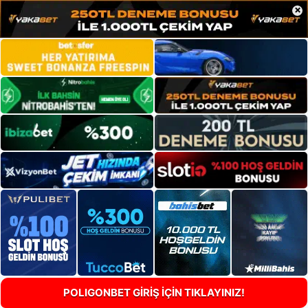
×
POLIGONBET GİRİŞ İÇİN TIKLAYINIZ!