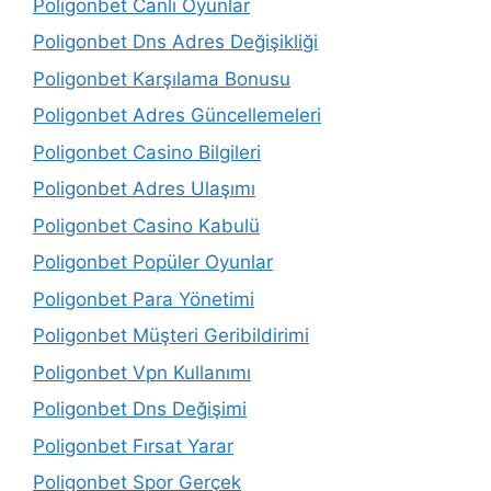
Poligonbet Canlı Oyunlar
Poligonbet Dns Adres Değişikliği
Poligonbet Karşılama Bonusu
Poligonbet Adres Güncellemeleri
Poligonbet Casino Bilgileri
Poligonbet Adres Ulaşımı
Poligonbet Casino Kabulü
Poligonbet Popüler Oyunlar
Poligonbet Para Yönetimi
Poligonbet Müşteri Geribildirimi
Poligonbet Vpn Kullanımı
Poligonbet Dns Değişimi
Poligonbet Fırsat Yarar
Poligonbet Spor Gerçek