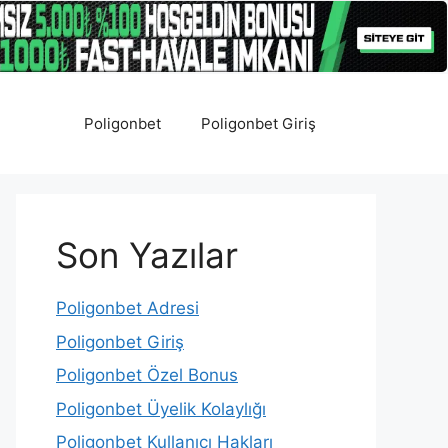
Poligonbet
Poligonbet Giriş
Son Yazılar
Poligonbet Adresi
Poligonbet Giriş
Poligonbet Özel Bonus
Poligonbet Üyelik Kolaylığı
Poligonbet Kullanıcı Hakları