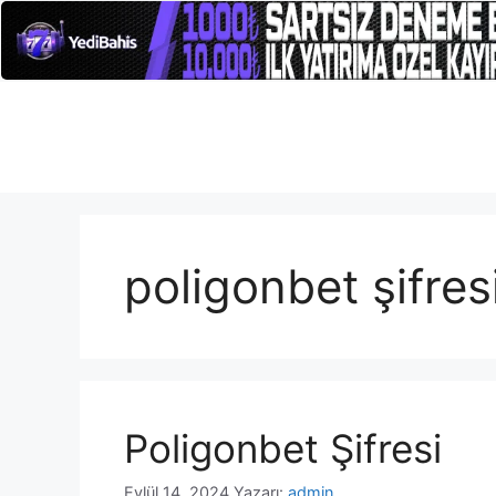
İçeriğe
atla
poligonbet şifres
Poligonbet Şifresi
Eylül 14, 2024
Yazarı:
admin