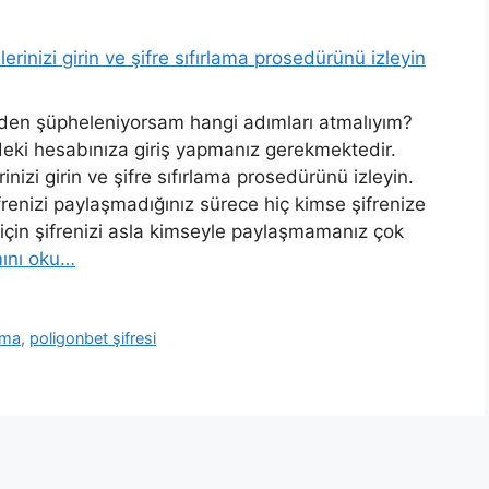
ğinden şüpheleniyorsam hangi adımları atmalıyım?
ndeki hesabınıza giriş yapmanız gerekmektedir.
lerinizi girin ve şifre sıfırlama prosedürünü izleyin.
ifrenizi paylaşmadığınız sürece hiç kimse şifrenize
için şifrenizi asla kimseyle paylaşmamanız çok
ını oku…
rma
,
poligonbet şifresi