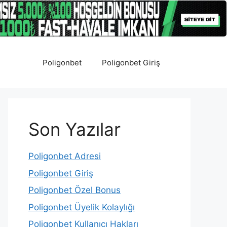
Poligonbet
Poligonbet Giriş
Son Yazılar
Poligonbet Adresi
Poligonbet Giriş
Poligonbet Özel Bonus
Poligonbet Üyelik Kolaylığı
Poligonbet Kullanıcı Hakları