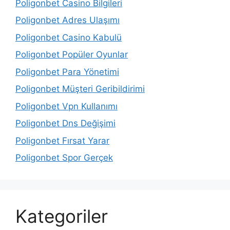
Poligonbet Casino Bilgileri
Poligonbet Adres Ulaşımı
Poligonbet Casino Kabulü
Poligonbet Popüler Oyunlar
Poligonbet Para Yönetimi
Poligonbet Müşteri Geribildirimi
Poligonbet Vpn Kullanımı
Poligonbet Dns Değişimi
Poligonbet Fırsat Yarar
Poligonbet Spor Gerçek
Kategoriler