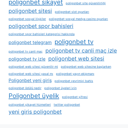
poligonbet sikayet
poligonbet site güvenilirliği
poligonbet sitesi
poligonbet slot oyunları
poligonbet sosyal i̇lişkiler
poligonbet sosyal medya casino oyunları
poligonbet spor bahisleri
poligonbet spor bahisleri kategorisi hakkında
poligonbet tv
poligonbet telegram
poligonbet tv canli maç izle
poligonbet tv canli maç
poligonbet web sitesi
poligonbet tv izle
poligonbet web sitesi güvenilir mi
poligonbet web sitesine başlarken
poligonbet web sitesi yasal mı
poligonbet yayın ekipmanı
Poligonbet yeni giriş
poligonbet çevrimiçi bahis
poligonbet ödülü nedir
poligonbet üyeleri i̇çin
Poligonbet üyelik
poligonbet şifresi
poligonbet şikayet hizmetleri
twitter poligonbet
yeni giris poligonbet