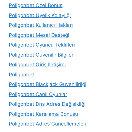
Poligonbet Özel Bonus
Poligonbet Üyelik Kolaylığı
Poligonbet Kullanıcı Hakları
Poligonbet Mesaj Desteği
Poligonbet Oyuncu Teklifleri
Poligonbet Güvenilir Bilgiler
Poligonbet Giriş İletişimi
Poligonbet
Poligonbet Blackjack Güvenilirliği
Poligonbet Canlı Oyunlar
Poligonbet Dns Adres Değişikliği
Poligonbet Karşılama Bonusu
Poligonbet Adres Güncellemeleri