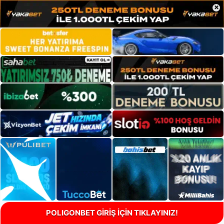
×
POLIGONBET GİRİŞ İÇİN TIKLAYINIZ!