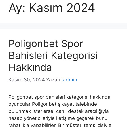
Ay:
Kasım 2024
Poligonbet Spor
Bahisleri Kategorisi
Hakkında
Kasım 30, 2024
Yazarı:
admin
Poligonbet spor bahisleri kategorisi hakkında
oyuncular Poligonbet şikayet talebinde
bulunmak isterlerse, canlı destek aracılığıyla
hesap yöneticileriyle iletişime geçerek bunu
rahatlıkla yapabilirler. Bir müşteri temsilcisiyle