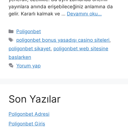
yayınlara anında erişebileceğiniz anlamına da
gelir. Kararlı kalmak ve …
Devamını oku…
Kategoriler
Poligonbet
Etiketler
poligonbet bonus yasadışı casino siteleri
,
poligonbet sikayet
,
poligonbet web sitesine
başlarken
Yorum yap
Son Yazılar
Poligonbet Adresi
Poligonbet Giriş