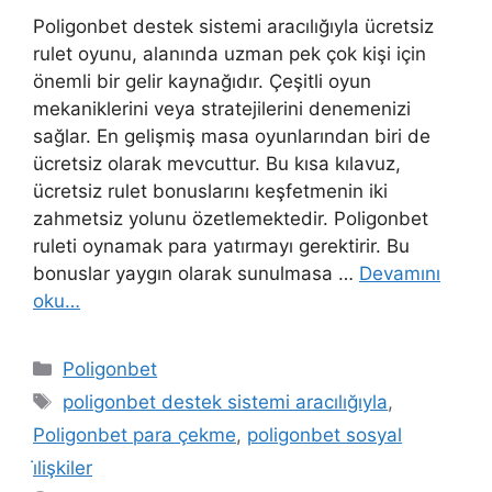
Poligonbet destek sistemi aracılığıyla ücretsiz
rulet oyunu, alanında uzman pek çok kişi için
önemli bir gelir kaynağıdır. Çeşitli oyun
mekaniklerini veya stratejilerini denemenizi
sağlar. En gelişmiş masa oyunlarından biri de
ücretsiz olarak mevcuttur. Bu kısa kılavuz,
ücretsiz rulet bonuslarını keşfetmenin iki
zahmetsiz yolunu özetlemektedir. Poligonbet
ruleti oynamak para yatırmayı gerektirir. Bu
bonuslar yaygın olarak sunulmasa …
Devamını
oku…
Kategoriler
Poligonbet
Etiketler
poligonbet destek sistemi aracılığıyla
,
Poligonbet para çekme
,
poligonbet sosyal
i̇lişkiler