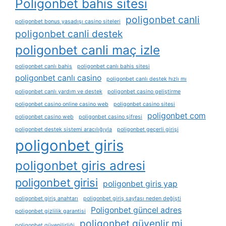
Poligonbet bahis sitesi
poligonbet canli
poligonbet bonus yasadışı casino siteleri
poligonbet canli destek
poligonbet canli maç izle
poligonbet canlı bahis
poligonbet canlı bahis sitesi
poligonbet canlı casino
poligonbet canlı destek hızlı mı
poligonbet canlı yardım ve destek
poligonbet casino geliştirme
poligonbet casino online casino web
poligonbet casino sitesi
poligonbet com
poligonbet casino web
poligonbet casino şifresi
poligonbet destek sistemi aracılığıyla
poligonbet geçerli girişi
poligonbet giris
poligonbet giris adresi
poligonbet girisi
poligonbet giris yap
poligonbet giriş anahtarı
poligonbet giriş sayfası neden değişti
Poligonbet güncel adres
poligonbet gizlilik garantisi
poligonbet güvenlir mi
poligonbet güvenilirliği