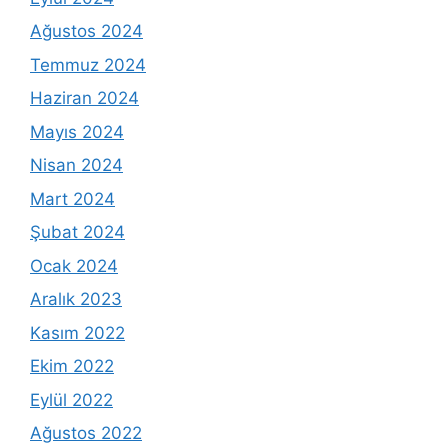
Ağustos 2024
Temmuz 2024
Haziran 2024
Mayıs 2024
Nisan 2024
Mart 2024
Şubat 2024
Ocak 2024
Aralık 2023
Kasım 2022
Ekim 2022
Eylül 2022
Ağustos 2022