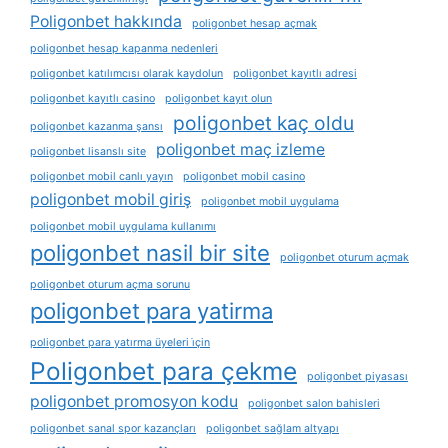
Poligonbet hakkında
poligonbet hesap açmak
poligonbet hesap kapanma nedenleri
poligonbet katılımcısı olarak kaydolun
poligonbet kayıtlı adresi
poligonbet kayıtlı casino
poligonbet kayıt olun
poligonbet kaç oldu
poligonbet kazanma şansı
poligonbet maç izleme
poligonbet lisanslı site
poligonbet mobil canlı yayın
poligonbet mobil casino
poligonbet mobil giriş
poligonbet mobil uygulama
poligonbet mobil uygulama kullanımı
poligonbet nasil bir site
poligonbet oturum açmak
poligonbet oturum açma sorunu
poligonbet para yatirma
poligonbet para yatırma üyeleri i̇çin
Poligonbet para çekme
poligonbet piyasası
poligonbet promosyon kodu
poligonbet salon bahisleri
poligonbet sanal spor kazançları
poligonbet sağlam altyapı