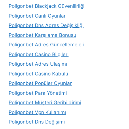
Poligonbet Blackjack Güvenilirliği
Poligonbet Canlı Oyunlar
Poligonbet Dns Adres Değişikliği
Poligonbet Karşılama Bonusu
Poligonbet Adres Güncellemeleri
Poligonbet Casino Bilgileri
Poligonbet Adres Ulaşımı
Poligonbet Casino Kabulü
Poligonbet Popüler Oyunlar
Poligonbet Para Yönetimi
Poligonbet Müşteri Geribildirimi
Poligonbet Vpn Kullanımı
Poligonbet Dns Değişimi