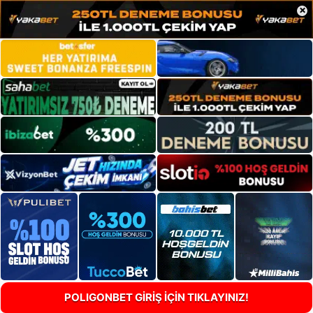
×
POLIGONBET GİRİŞ İÇİN TIKLAYINIZ!