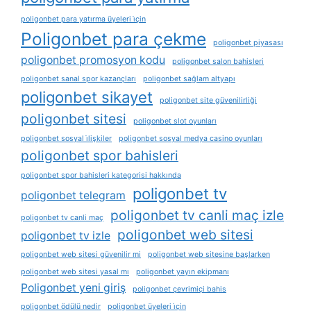
poligonbet para yatırma üyeleri i̇çin
Poligonbet para çekme
poligonbet piyasası
poligonbet promosyon kodu
poligonbet salon bahisleri
poligonbet sanal spor kazançları
poligonbet sağlam altyapı
poligonbet sikayet
poligonbet site güvenilirliği
poligonbet sitesi
poligonbet slot oyunları
poligonbet sosyal i̇lişkiler
poligonbet sosyal medya casino oyunları
poligonbet spor bahisleri
poligonbet spor bahisleri kategorisi hakkında
poligonbet tv
poligonbet telegram
poligonbet tv canli maç izle
poligonbet tv canli maç
poligonbet web sitesi
poligonbet tv izle
poligonbet web sitesi güvenilir mi
poligonbet web sitesine başlarken
poligonbet web sitesi yasal mı
poligonbet yayın ekipmanı
Poligonbet yeni giriş
poligonbet çevrimiçi bahis
poligonbet ödülü nedir
poligonbet üyeleri i̇çin