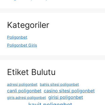
Kategoriler
Poligonbet
Poligonbet Giriş
Etiket Bulutu
adresi poligonbet
bahis sitesi poligonbet
canli poligonbet
casino sitesi poligonbet
girisi poligonbet
giris adresi poligonbet
kayit poligonbet