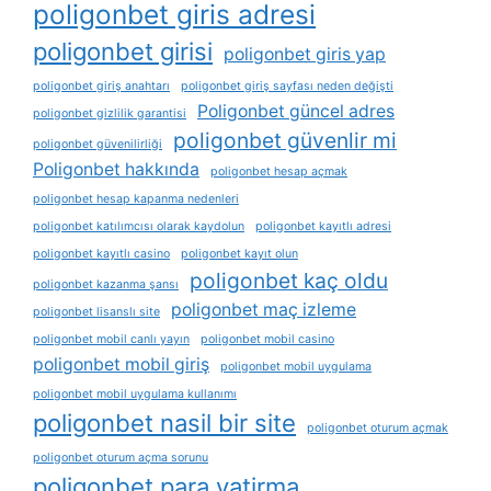
poligonbet giris adresi
poligonbet girisi
poligonbet giris yap
poligonbet giriş anahtarı
poligonbet giriş sayfası neden değişti
Poligonbet güncel adres
poligonbet gizlilik garantisi
poligonbet güvenlir mi
poligonbet güvenilirliği
Poligonbet hakkında
poligonbet hesap açmak
poligonbet hesap kapanma nedenleri
poligonbet katılımcısı olarak kaydolun
poligonbet kayıtlı adresi
poligonbet kayıtlı casino
poligonbet kayıt olun
poligonbet kaç oldu
poligonbet kazanma şansı
poligonbet maç izleme
poligonbet lisanslı site
poligonbet mobil canlı yayın
poligonbet mobil casino
poligonbet mobil giriş
poligonbet mobil uygulama
poligonbet mobil uygulama kullanımı
poligonbet nasil bir site
poligonbet oturum açmak
poligonbet oturum açma sorunu
poligonbet para yatirma