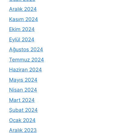
Aralık 2024
Kasım 2024
Ekim 2024
Eylül 2024
Ağustos 2024
Temmuz 2024
Haziran 2024
Mayıs 2024
Nisan 2024
Mart 2024
Şubat 2024
Ocak 2024
Aralık 2023