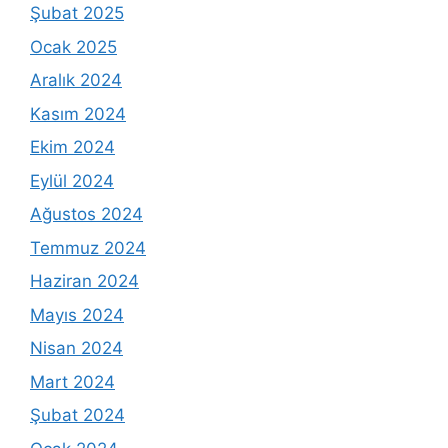
Şubat 2025
Ocak 2025
Aralık 2024
Kasım 2024
Ekim 2024
Eylül 2024
Ağustos 2024
Temmuz 2024
Haziran 2024
Mayıs 2024
Nisan 2024
Mart 2024
Şubat 2024