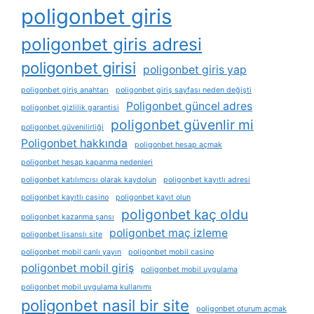
poligonbet giris
poligonbet giris adresi
poligonbet girisi
poligonbet giris yap
poligonbet giriş anahtarı
poligonbet giriş sayfası neden değişti
Poligonbet güncel adres
poligonbet gizlilik garantisi
poligonbet güvenlir mi
poligonbet güvenilirliği
Poligonbet hakkında
poligonbet hesap açmak
poligonbet hesap kapanma nedenleri
poligonbet katılımcısı olarak kaydolun
poligonbet kayıtlı adresi
poligonbet kayıtlı casino
poligonbet kayıt olun
poligonbet kaç oldu
poligonbet kazanma şansı
poligonbet maç izleme
poligonbet lisanslı site
poligonbet mobil canlı yayın
poligonbet mobil casino
poligonbet mobil giriş
poligonbet mobil uygulama
poligonbet mobil uygulama kullanımı
poligonbet nasil bir site
poligonbet oturum açmak