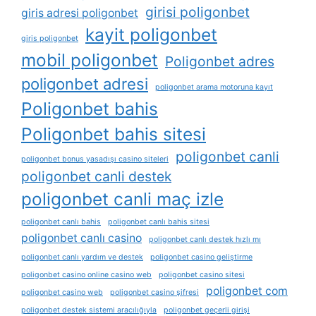
girisi poligonbet
giris adresi poligonbet
kayit poligonbet
giris poligonbet
mobil poligonbet
Poligonbet adres
poligonbet adresi
poligonbet arama motoruna kayıt
Poligonbet bahis
Poligonbet bahis sitesi
poligonbet canli
poligonbet bonus yasadışı casino siteleri
poligonbet canli destek
poligonbet canli maç izle
poligonbet canlı bahis
poligonbet canlı bahis sitesi
poligonbet canlı casino
poligonbet canlı destek hızlı mı
poligonbet canlı yardım ve destek
poligonbet casino geliştirme
poligonbet casino online casino web
poligonbet casino sitesi
poligonbet com
poligonbet casino web
poligonbet casino şifresi
poligonbet destek sistemi aracılığıyla
poligonbet geçerli girişi