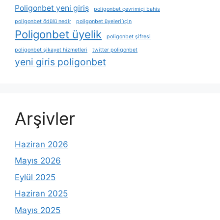
Poligonbet yeni giriş
poligonbet çevrimiçi bahis
poligonbet ödülü nedir
poligonbet üyeleri i̇çin
Poligonbet üyelik
poligonbet şifresi
poligonbet şikayet hizmetleri
twitter poligonbet
yeni giris poligonbet
Arşivler
Haziran 2026
Mayıs 2026
Eylül 2025
Haziran 2025
Mayıs 2025