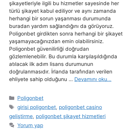
şikayetleriyle ilgili bu hizmetler sayesinde her
türlü şikayet kabul ediliyor ve aynı zamanda
herhangi bir sorun yaşanması durumunda
buradan yardım sağlandığını da görüyoruz.
Poligonbet girdikten sonra herhangi bir şikayet
yaşamayacağınızdan emin olabilirsiniz.
Poligonbet güvenilirliği doğrudan
gözlemlenebilir. Bu durumla karşılaşıldığında
atılacak ilk adım lisans durumunun
doğrulanmasıdır. İrlanda tarafından verilen
ehliyete sahip olduğunu …
Devamını oku…
Kategoriler
Poligonbet
Etiketler
girisi poligonbet
,
poligonbet casino
geliştirme
,
poligonbet şikayet hizmetleri
Yorum yap