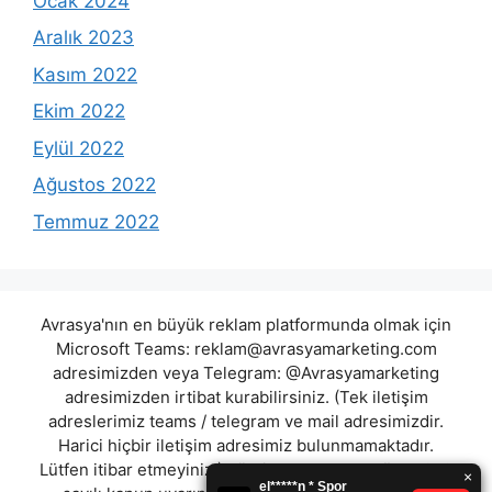
Ocak 2024
Aralık 2023
Kasım 2022
Ekim 2022
Eylül 2022
Ağustos 2022
Temmuz 2022
Avrasya'nın en büyük reklam platformunda olmak için
Microsoft Teams:
reklam@avrasyamarketing.com
adresimizden veya Telegram: @Avrasyamarketing
adresimizden irtibat kurabilirsiniz. (Tek iletişim
adreslerimiz teams / telegram ve mail adresimizdir.
Harici hiçbir iletişim adresimiz bulunmamaktadır.
Lütfen itibar etmeyiniz.) Türkiye yasalarına göre 7258