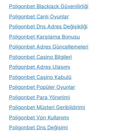
Poligonbet Blackjack Güvenilirliği
Poligonbet Canlı Oyunlar
Poligonbet Dns Adres Değişikliği
Poligonbet Karşılama Bonusu
Poligonbet Adres Güncellemeleri
Poligonbet Casino Bilgileri
Poligonbet Adres Ulaşımı
Poligonbet Casino Kabulü
Poligonbet Popüler Oyunlar
Poligonbet Para Yönetimi
Poligonbet Müşteri Geribildirimi
Poligonbet Vpn Kullanımı
Poligonbet Dns Değişimi