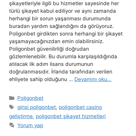
şikayetleriyle ilgili bu hizmetler sayesinde her
türlü şikayet kabul ediliyor ve aynı zamanda
herhangi bir sorun yaşanması durumunda
buradan yardım sağlandığını da görüyoruz.
Poligonbet girdikten sonra herhangi bir şikayet
yaşamayacağınızdan emin olabilirsiniz.
Poligonbet güvenilirliği doğrudan
gözlemlenebilir. Bu durumla karşılaşıldığında
atılacak ilk adım lisans durumunun
doğrulanmasıdır. İrlanda tarafından verilen
ehliyete sahip olduğunu …
Devamını oku…
Kategoriler
Poligonbet
Etiketler
girisi poligonbet
,
poligonbet casino
geliştirme
,
poligonbet şikayet hizmetleri
Yorum yap