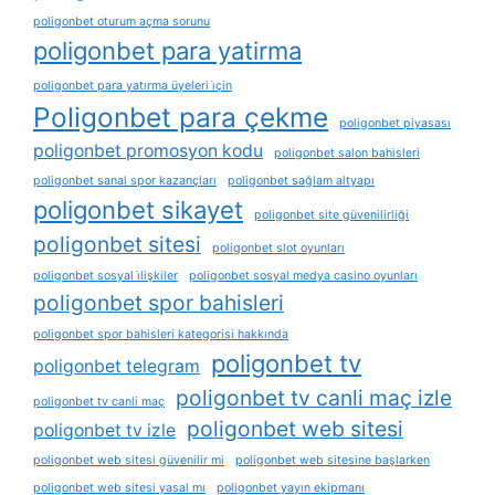
poligonbet oturum açma sorunu
poligonbet para yatirma
poligonbet para yatırma üyeleri i̇çin
Poligonbet para çekme
poligonbet piyasası
poligonbet promosyon kodu
poligonbet salon bahisleri
poligonbet sanal spor kazançları
poligonbet sağlam altyapı
poligonbet sikayet
poligonbet site güvenilirliği
poligonbet sitesi
poligonbet slot oyunları
poligonbet sosyal i̇lişkiler
poligonbet sosyal medya casino oyunları
poligonbet spor bahisleri
poligonbet spor bahisleri kategorisi hakkında
poligonbet tv
poligonbet telegram
poligonbet tv canli maç izle
poligonbet tv canli maç
poligonbet web sitesi
poligonbet tv izle
poligonbet web sitesi güvenilir mi
poligonbet web sitesine başlarken
poligonbet web sitesi yasal mı
poligonbet yayın ekipmanı