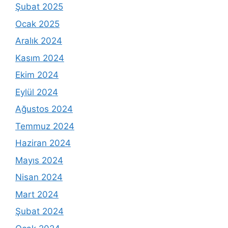
Şubat 2025
Ocak 2025
Aralık 2024
Kasım 2024
Ekim 2024
Eylül 2024
Ağustos 2024
Temmuz 2024
Haziran 2024
Mayıs 2024
Nisan 2024
Mart 2024
Şubat 2024