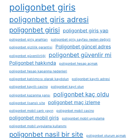
poligonbet giris
poligonbet giris adresi
poligonbet girisi
poligonbet giris yap
poligonbet giriş anahtarı
poligonbet giriş sayfası neden değişti
Poligonbet güncel adres
poligonbet gizlilik garantisi
poligonbet güvenlir mi
poligonbet güvenilirliği
Poligonbet hakkında
poligonbet hesap açmak
poligonbet hesap kapanma nedenleri
poligonbet katılımcısı olarak kaydolun
poligonbet kayıtlı adresi
poligonbet kayıtlı casino
poligonbet kayıt olun
poligonbet kaç oldu
poligonbet kazanma şansı
poligonbet maç izleme
poligonbet lisanslı site
poligonbet mobil canlı yayın
poligonbet mobil casino
poligonbet mobil giriş
poligonbet mobil uygulama
poligonbet mobil uygulama kullanımı
poligonbet nasil bir site
poligonbet oturum açmak