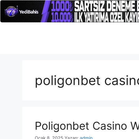
İçeriğe
atla
poligonbet casi
Poligonbet Casino 
Ocak 8, 2025
Yazarı:
admin