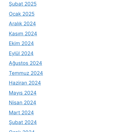
Şubat 2025
Ocak 2025
Aralık 2024
Kasım 2024
Ekim 2024
Eylül 2024
Ağustos 2024
Temmuz 2024
Haziran 2024
Mayıs 2024
Nisan 2024
Mart 2024
Şubat 2024