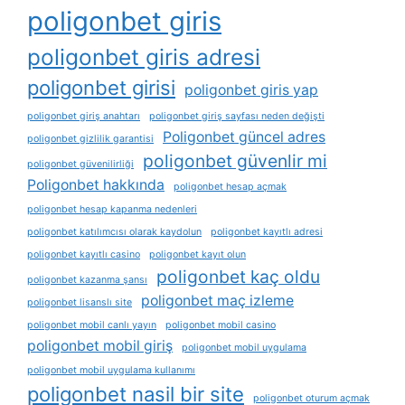
poligonbet giris
poligonbet giris adresi
poligonbet girisi
poligonbet giris yap
poligonbet giriş anahtarı
poligonbet giriş sayfası neden değişti
Poligonbet güncel adres
poligonbet gizlilik garantisi
poligonbet güvenlir mi
poligonbet güvenilirliği
Poligonbet hakkında
poligonbet hesap açmak
poligonbet hesap kapanma nedenleri
poligonbet katılımcısı olarak kaydolun
poligonbet kayıtlı adresi
poligonbet kayıtlı casino
poligonbet kayıt olun
poligonbet kaç oldu
poligonbet kazanma şansı
poligonbet maç izleme
poligonbet lisanslı site
poligonbet mobil canlı yayın
poligonbet mobil casino
poligonbet mobil giriş
poligonbet mobil uygulama
poligonbet mobil uygulama kullanımı
poligonbet nasil bir site
poligonbet oturum açmak