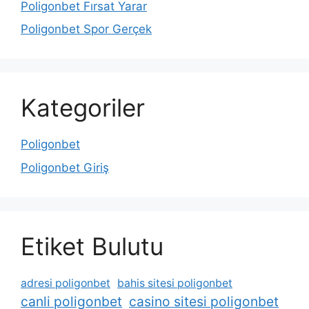
Poligonbet Fırsat Yarar
Poligonbet Spor Gerçek
Kategoriler
Poligonbet
Poligonbet Giriş
Etiket Bulutu
adresi poligonbet
bahis sitesi poligonbet
canli poligonbet
casino sitesi poligonbet