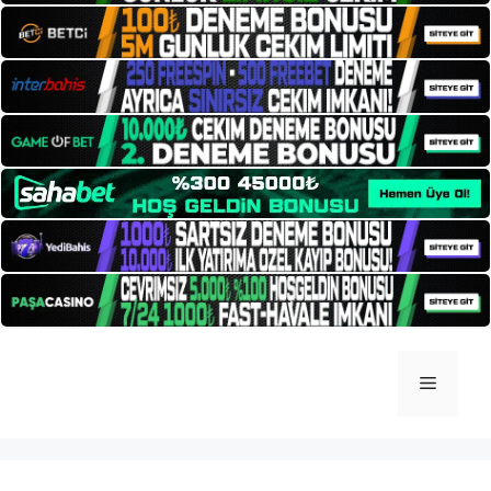
İçeriğe
atla
Menü