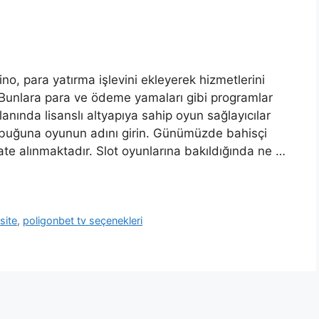
o, para yatırma işlevini ekleyerek hizmetlerini
 Bunlara para ve ödeme yamaları gibi programlar
anında lisanslı altyapıya sahip oyun sağlayıcılar
ubuğuna oyunun adını girin. Günümüzde bahisçi
kkate alınmaktadır. Slot oyunlarına bakıldığında ne …
site
,
poligonbet tv seçenekleri