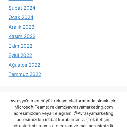
Şubat 2024
Ocak 2024
Aralık 2023
Kasım 2022
Ekim 2022
Eylül 2022
Ağustos 2022
Temmuz 2022
Avrasya'nın en büyük reklam platformunda olmak için
Microsoft Teams:
reklam@avrasyamarketing.com
adresimizden veya Telegram: @Avrasyamarketing
adresimizden irtibat kurabilirsiniz. (Tek iletişim
adreslerimiz teams / telegram ve mail adresimizdir.