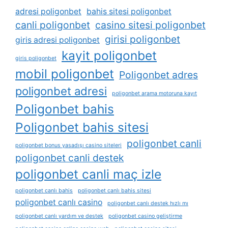
adresi poligonbet
bahis sitesi poligonbet
canli poligonbet
casino sitesi poligonbet
girisi poligonbet
giris adresi poligonbet
kayit poligonbet
giris poligonbet
mobil poligonbet
Poligonbet adres
poligonbet adresi
poligonbet arama motoruna kayıt
Poligonbet bahis
Poligonbet bahis sitesi
poligonbet canli
poligonbet bonus yasadışı casino siteleri
poligonbet canli destek
poligonbet canli maç izle
poligonbet canlı bahis
poligonbet canlı bahis sitesi
poligonbet canlı casino
poligonbet canlı destek hızlı mı
poligonbet canlı yardım ve destek
poligonbet casino geliştirme