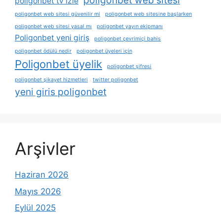
poligonbet web sitesi
poligonbet tv izle
poligonbet web sitesi güvenilir mi
poligonbet web sitesine başlarken
poligonbet web sitesi yasal mı
poligonbet yayın ekipmanı
Poligonbet yeni giriş
poligonbet çevrimiçi bahis
poligonbet ödülü nedir
poligonbet üyeleri i̇çin
Poligonbet üyelik
poligonbet şifresi
poligonbet şikayet hizmetleri
twitter poligonbet
yeni giris poligonbet
Arşivler
Haziran 2026
Mayıs 2026
Eylül 2025