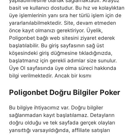
yapılabilmesine olanak sağlamaktadır. Arayüz
basit ve kullanıcı dostudur. Bu hız ve kolaylıktan
üye işlemlerinin yanı sıra her türlü işlem için de
yararlanılabilmektedir. Site, devam etmeden
önce kayıt olmanızı gerektiriyor. Üyelik,
Poligonbet bağlı web sitesini ziyaret ederek
başlatılabilir. Bu giriş sayfasının sağ üst
köşesindeki giriş düğmesine tıkladığınızda,
başlatmanız için gerekli adımlar size sunulur.
Üye Ol sayfasında üye olma süreci hakkında
bilgi verilmektedir. Ancak bir kısmı
Poligonbet Doğru Bilgiler Poker
Bu bilgiye ihtiyacımız var. Doğru bilgiler
sağlanmadan kayıt başlatılamaz. Detayların
doğru olduğu ve tek sayfada gerçek olayları
yansıttığı varsayıldığında, affiliate satışları