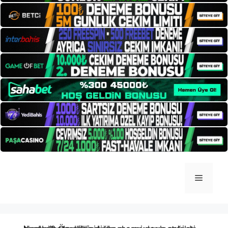
İçeriğe
atla
Menü