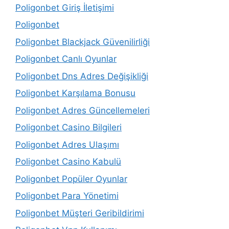
Poligonbet Giriş İletişimi
Poligonbet
Poligonbet Blackjack Güvenilirliği
Poligonbet Canlı Oyunlar
Poligonbet Dns Adres Değişikliği
Poligonbet Karşılama Bonusu
Poligonbet Adres Güncellemeleri
Poligonbet Casino Bilgileri
Poligonbet Adres Ulaşımı
Poligonbet Casino Kabulü
Poligonbet Popüler Oyunlar
Poligonbet Para Yönetimi
Poligonbet Müşteri Geribildirimi