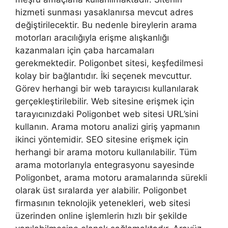
hizmeti sunması yasaklanırsa mevcut adres
değiştirilecektir. Bu nedenle bireylerin arama
motorları aracılığıyla erişme alışkanlığı
kazanmaları için çaba harcamaları
gerekmektedir. Poligonbet sitesi, keşfedilmesi
kolay bir bağlantıdır. İki seçenek mevcuttur.
Görev herhangi bir web tarayıcısı kullanılarak
gerçekleştirilebilir. Web sitesine erişmek için
tarayıcınızdaki Poligonbet web sitesi URL’sini
kullanın. Arama motoru analizi giriş yapmanın
ikinci yöntemidir. SEO sitesine erişmek için
herhangi bir arama motoru kullanılabilir. Tüm
arama motorlarıyla entegrasyonu sayesinde
Poligonbet, arama motoru aramalarında sürekli
olarak üst sıralarda yer alabilir. Poligonbet
firmasının teknolojik yetenekleri, web sitesi
üzerinden online işlemlerin hızlı bir şekilde