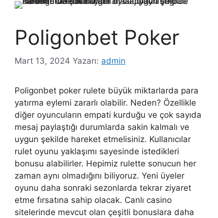
Poligonbet Poker
Mart 13, 2024
Yazarı:
admin
Poligonbet poker rulete büyük miktarlarda para
yatırma eylemi zararlı olabilir. Neden? Özellikle
diğer oyuncuların empati kurduğu ve çok sayıda
mesaj paylaştığı durumlarda sakin kalmalı ve
uygun şekilde hareket etmelisiniz. Kullanıcılar
rulet oyunu yaklaşımı sayesinde istedikleri
bonusu alabilirler. Hepimiz rulette sonucun her
zaman aynı olmadığını biliyoruz. Yeni üyeler
oyunu daha sonraki sezonlarda tekrar ziyaret
etme fırsatına sahip olacak. Canlı casino
sitelerinde mevcut olan çeşitli bonuslara daha