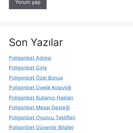
Son Yazılar
Poligonbet Adresi
Poligonbet Giriş
Poligonbet Özel Bonus
Poligonbet Üyelik Kolaylığı
Poligonbet Kullanıcı Hakları
Poligonbet Mesaj Desteği
Poligonbet Oyuncu Teklifleri
Poligonbet Güvenilir Bilgiler