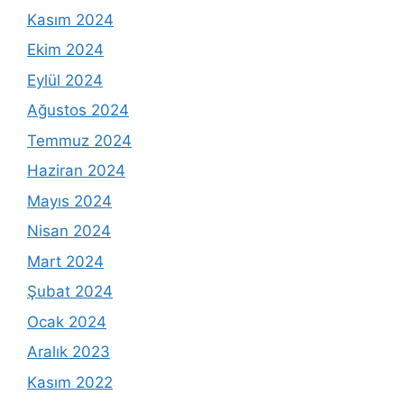
Kasım 2024
Ekim 2024
Eylül 2024
Ağustos 2024
Temmuz 2024
Haziran 2024
Mayıs 2024
Nisan 2024
Mart 2024
Şubat 2024
Ocak 2024
Aralık 2023
Kasım 2022