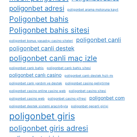
poligonbet adresi
poligonbet arama motoruna kayıt
Poligonbet bahis
Poligonbet bahis sitesi
poligonbet canli
poligonbet bonus yasadışı casino siteleri
poligonbet canli destek
poligonbet canli maç izle
poligonbet canlı bahis
poligonbet canlı bahis sitesi
poligonbet canlı casino
poligonbet canlı destek hızlı mı
poligonbet canlı yardım ve destek
poligonbet casino geliştirme
poligonbet casino online casino web
poligonbet casino sitesi
poligonbet com
poligonbet casino web
poligonbet casino şifresi
poligonbet destek sistemi aracılığıyla
poligonbet geçerli girişi
poligonbet giris
poligonbet giris adresi