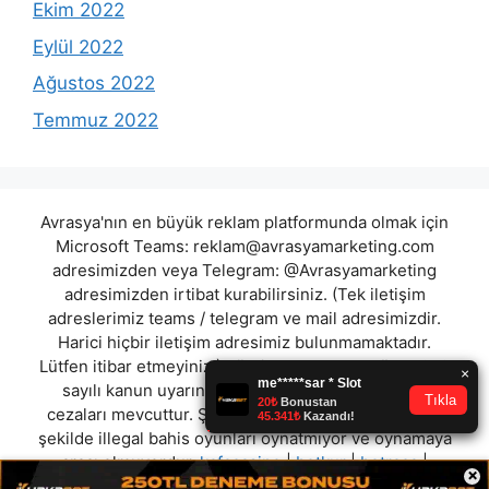
Ekim 2022
Eylül 2022
Ağustos 2022
Temmuz 2022
Avrasya'nın en büyük reklam platformunda olmak için
Microsoft Teams:
reklam@avrasyamarketing.com
adresimizden veya Telegram: @Avrasyamarketing
adresimizden irtibat kurabilirsiniz. (Tek iletişim
adreslerimiz teams / telegram ve mail adresimizdir.
Harici hiçbir iletişim adresimiz bulunmamaktadır.
Lütfen itibar etmeyiniz.) Türkiye yasalarına göre 7258
sayılı kanun uyarınca yasa dışı bahis oynamanın
cezaları mevcuttur. Şu an bulunduğunuz site hiç bir
şekilde illegal bahis oyunları oynatmıyor ve oynamaya
aracı olmuyordur.
kafacasino
|
betkur
|
betraca
|
×
vizebet
|
casinoviva
|
itopyabet
|
sezonbahis
|
telebet
"