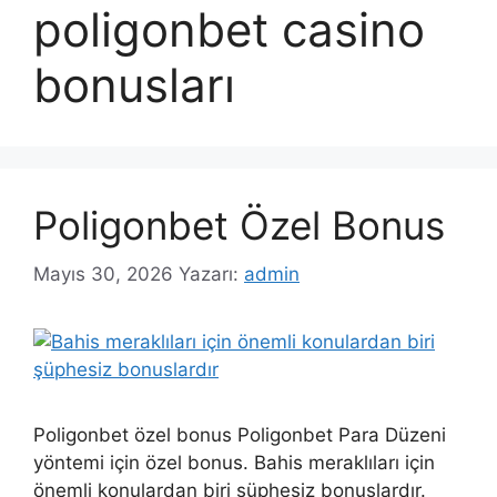
poligonbet casino
bonusları
Poligonbet Özel Bonus
Mayıs 30, 2026
Yazarı:
admin
Poligonbet özel bonus Poligonbet Para Düzeni
yöntemi için özel bonus. Bahis meraklıları için
önemli konulardan biri şüphesiz bonuslardır.