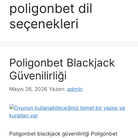
poligonbet dil
seçenekleri
Poligonbet Blackjack
Güvenilirliği
Mayıs 26, 2026
Yazarı:
admin
Poligonbet blackjack güvenilirliği Poligonbet