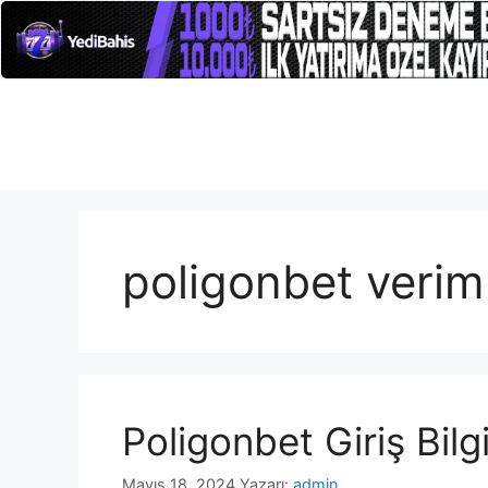
İçeriğe
atla
poligonbet veriml
Poligonbet Giriş Bilgi
Mayıs 18, 2024
Yazarı:
admin