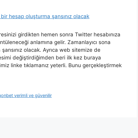
adresinizi girdikten hemen sonra Twitter hesabınıza
üntüleneceği anlamına gelir. Zamanlayıcı sona
a şansınız olacak. Ayrıca web sitemize de
resimi değiştirdiğimden beri ilk kez buraya
miz linke tıklamanız yeterli. Bunu gerçekleştirmek
gonbet verimli ve güvenilir