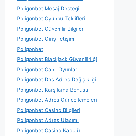
Poligonbet Mesaj Desteği
Poligonbet Oyuncu Teklifleri
Poligonbet Güvenilir Bilgiler
Poligonbet Giriş İletişimi
Poligonbet
Poligonbet Blackjack Güvenilirliği
Poligonbet Canlı Oyunlar
Poligonbet Dns Adres Değişikliği
Poligonbet Karşılama Bonusu
Poligonbet Adres Güncellemeleri
Poligonbet Casino Bilgileri
Poligonbet Adres Ulaşımı
Poligonbet Casino Kabulü